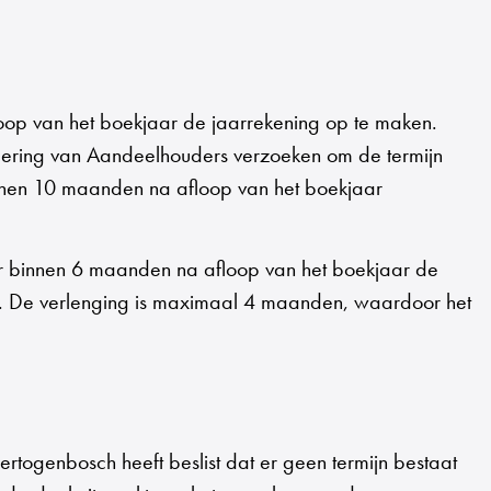
oop van het boekjaar de jaarrekening op te maken.
rgadering van Aandeelhouders verzoeken om de termijn
innen 10 maanden na afloop van het boekjaar
ur binnen 6 maanden na afloop van het boekjaar de
gen. De verlenging is maximaal 4 maanden, waardoor het
togenbosch heeft beslist dat er geen termijn bestaat