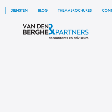
R
DIENSTEN
BLOG
THEMABROCHURES
CONT