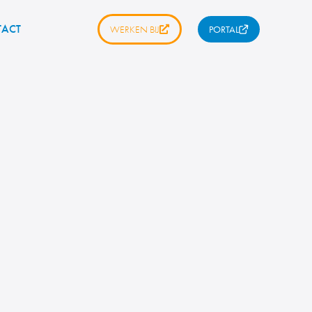
ACT
WERKEN BIJ
PORTAL