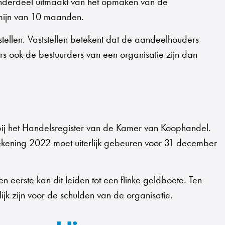
onderdeel uitmaakt van het opmaken van de
rmijn van 10 maanden.
ellen. Vaststellen betekent dat de aandeelhouders
rs ook de bestuurders van een organisatie zijn dan
bij het Handelsregister van de Kamer van Koophandel.
rrekening 2022 moet uiterlijk gebeuren voor 31 december
n eerste kan dit leiden tot een flinke geldboete. Ten
ijk zijn voor de schulden van de organisatie.