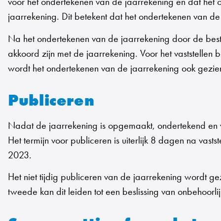
voor het ondertekenen van de jaarrekening en dat het
jaarrekening. Dit betekent dat het ondertekenen van 
Na het ondertekenen van de jaarrekening door de best
akkoord zijn met de jaarrekening. Voor het vaststellen
wordt het ondertekenen van de jaarrekening ook gezien 
Publiceren
Nadat de jaarrekening is opgemaakt, ondertekend en v
Het termijn voor publiceren is uiterlijk 8 dagen na va
2023.
Het niet tijdig publiceren van de jaarrekening wordt gez
tweede kan dit leiden tot een beslissing van onbehoorli