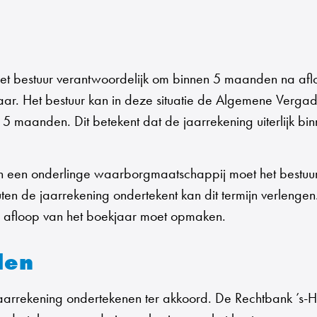
t bestuur verantwoordelijk om binnen 5 maanden na afl
haalbaar. Het bestuur kan in deze situatie de Algemene Ve
5 maanden. Dit betekent dat de jaarrekening uiterlijk b
 en een onderlinge waarborgmaatschappij moet het bestu
tuten de jaarrekening ondertekent kan dit termijn verlen
na afloop van het boekjaar moet opmaken.
len
rrekening ondertekenen ter akkoord. De Rechtbank ’s-Her