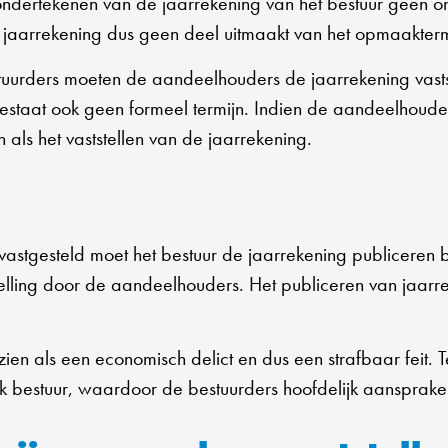
 ondertekenen van de jaarrekening van het bestuur geen 
de jaarrekening dus geen deel uitmaakt van het opmaakte
uurders moeten de aandeelhouders de jaarrekening vastst
 bestaat ook geen formeel termijn. Indien de aandeelhoude
als het vaststellen van de jaarrekening.
astgesteld moet het bestuur de jaarrekening publiceren 
ststelling door de aandeelhouders. Het publiceren van jaa
ien als een economisch delict en dus een strafbaar feit. Te
jk bestuur, waardoor de bestuurders hoofdelijk aansprakel