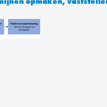
mijnen opmaken, vaststelle