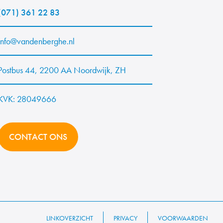
(071) 361 22 83
info@vandenberghe.nl
Postbus 44, 2200 AA Noordwijk, ZH
KVK: 28049666
CONTACT ONS
LINKOVERZICHT
PRIVACY
VOORWAARDEN