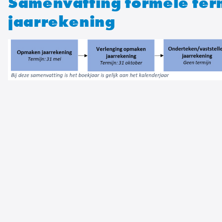
Samenvatting formele ter
jaarrekening