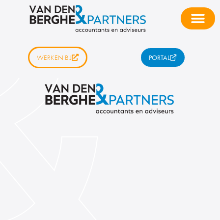
WERKEN BIJ
PORTAL