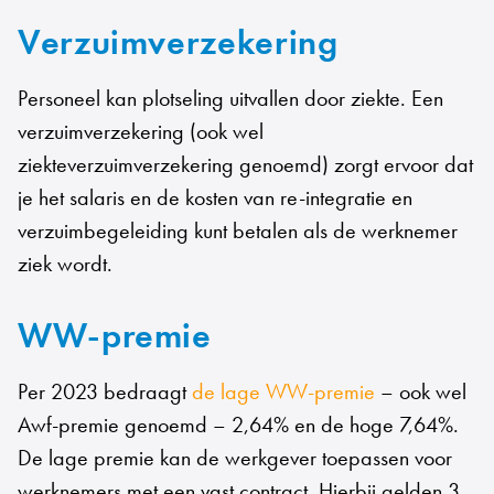
Verzuimverzekering
Personeel kan plotseling uitvallen door ziekte. Een
verzuimverzekering (ook wel
ziekteverzuimverzekering genoemd) zorgt ervoor dat
je het salaris en de kosten van re-integratie en
verzuimbegeleiding kunt betalen als de werknemer
ziek wordt.
WW-premie
Per 2023 bedraagt
de lage WW-premie
– ook wel
Awf-premie genoemd – 2,64% en de hoge 7,64%.
De lage premie kan de werkgever toepassen voor
werknemers met een vast contract. Hierbij gelden 3