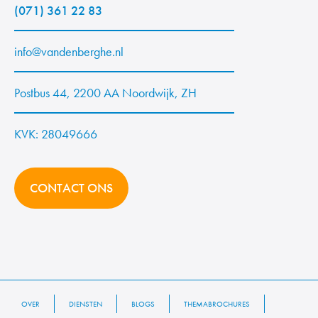
(071) 361 22 83
info@vandenberghe.nl
Postbus 44, 2200 AA Noordwijk, ZH
KVK: 28049666
CONTACT ONS
OVER
DIENSTEN
BLOGS
THEMABROCHURES