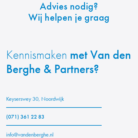
Advies
nodig?
Wij helpen je graag
Kennismaken
met Van den
Berghe & Partners?
Keyserswey 30, Noordwijk
(071) 361 22 83
info@vandenberghe.nl