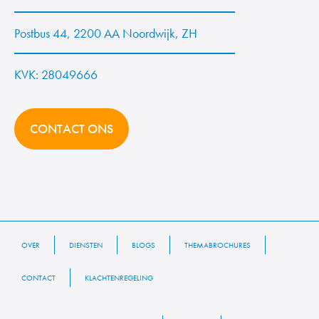
Postbus 44, 2200 AA Noordwijk, ZH
KVK: 28049666
CONTACT ONS
OVER
DIENSTEN
BLOGS
THEMABROCHURES
CONTACT
KLACHTENREGELING