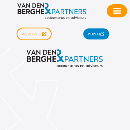
WERKEN BIJ
PORTAL