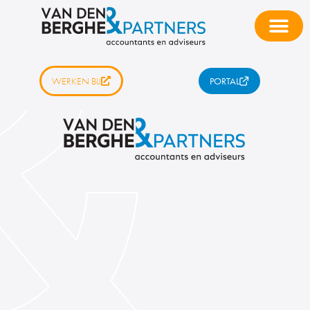
WERKEN BIJ
PORTAL