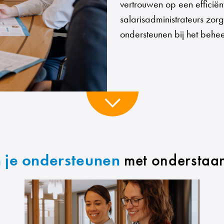
vertrouwen op een efficië
salarisadministrateurs zo
ondersteunen bij het behee
 je ondersteunen
met onderstaa