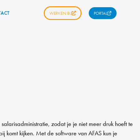
ACT
WERKEN BIJ
PORTAL
alarisadministratie, zodat je je niet meer druk hoeft te
ij komt kijken. Met de software van AFAS kun je