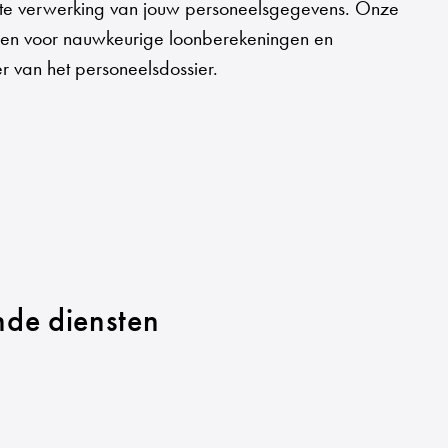
nte verwerking van jouw personeelsgegevens. Onze
rgen voor nauwkeurige loonberekeningen en
r van het personeelsdossier.
nde diensten