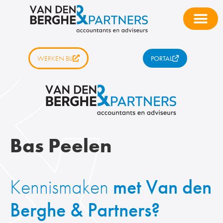
WERKEN BIJ
PORTAL
Bas Peelen
Kennismaken
met Van den
Berghe & Partners?