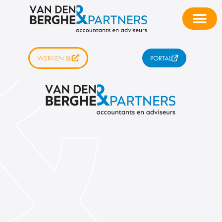
WERKEN BIJ
PORTAL