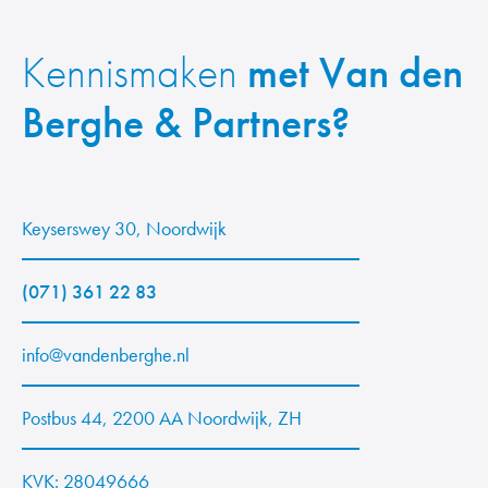
Kennismaken
met Van den
Berghe & Partners?
Keyserswey 30, Noordwijk
(071) 361 22 83
info@vandenberghe.nl
Postbus 44, 2200 AA Noordwijk, ZH
KVK: 28049666