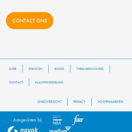
CONTACT ONS
OVER
DIENSTEN
BLOGS
THEMABROCHURES
CONTACT
KLACHTENREGELING
LINKOVERZICHT
PRIVACY
VOORWAARDEN
Aangesloten bij