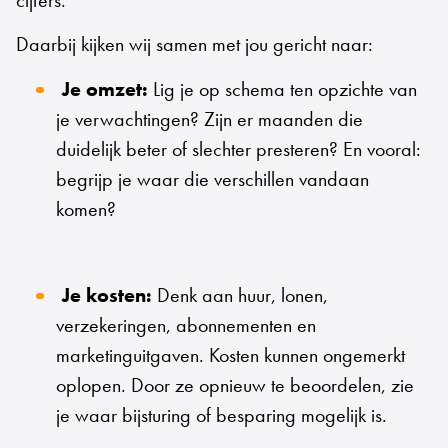
Daarbij kijken wij samen met jou gericht naar:
Je omzet:
Lig je op schema ten opzichte van
je verwachtingen? Zijn er maanden die
duidelijk beter of slechter presteren? En vooral:
begrijp je waar die verschillen vandaan
komen?
Je kosten:
Denk aan huur, lonen,
verzekeringen, abonnementen en
marketinguitgaven. Kosten kunnen ongemerkt
oplopen. Door ze opnieuw te beoordelen, zie
je waar bijsturing of besparing mogelijk is.