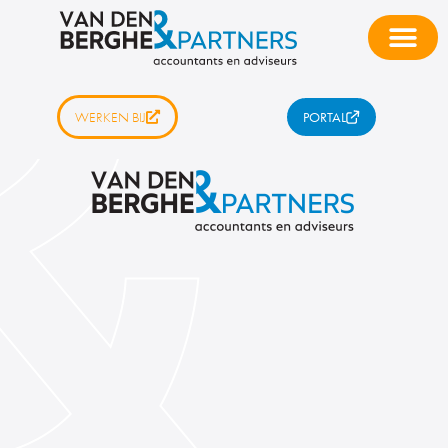
WERKEN BIJ
PORTAL