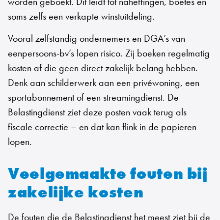
worden geboekt. Dit leidt tot naheffingen, boetes en
soms zelfs een verkapte winstuitdeling.
Vooral zelfstandig ondernemers en DGA’s van
eenpersoons-bv’s lopen risico. Zij boeken regelmatig
kosten af die geen direct zakelijk belang hebben.
Denk aan schilderwerk aan een privéwoning, een
sportabonnement of een streamingdienst. De
Belastingdienst ziet deze posten vaak terug als
fiscale correctie – en dat kan flink in de papieren
lopen.
Veelgemaakte fouten bij
zakelijke kosten
De fouten die de Belastingdienst het meest ziet bij de