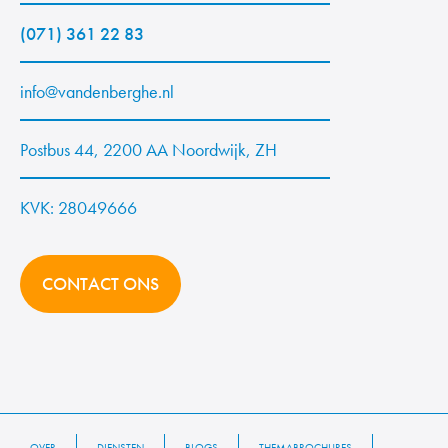
(071) 361 22 83
info@vandenberghe.nl
Postbus 44, 2200 AA Noordwijk, ZH
KVK: 28049666
CONTACT ONS
OVER
DIENSTEN
BLOGS
THEMABROCHURES