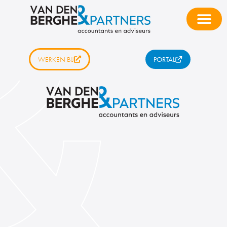
WERKEN BIJ
PORTAL