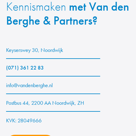
Kennismaken
met Van den
Berghe & Partners?
Keyserswey 30, Noordwijk
(071) 361 22 83
info@vandenberghe.nl
Postbus 44, 2200 AA Noordwijk, ZH
KVK: 28049666