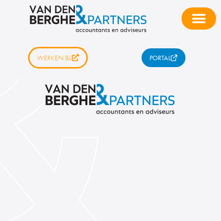
WERKEN BIJ
PORTAL